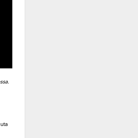
ssa.
uuta