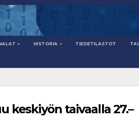
ENALAT
HISTORIA
TIEDETILASTOT
TA
 keskiyön taivaalla 27.–