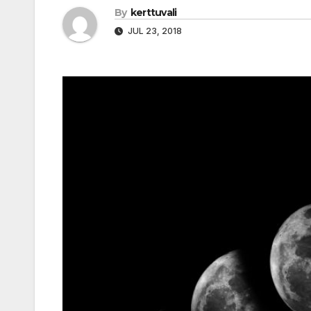
By
kerttuvali
JUL 23, 2018