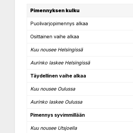
Pimennyksen kulku
Puolivarjopimennys alkaa
Osittainen vaihe alkaa
Kuu nousee Helsingissä
Aurinko laskee Helsingissä
Täydellinen vaihe alkaa
Kuu nousee Oulussa
Aurinko laskee Oulussa
Pimennys syvimmillään
Kuu nousee Utsjoella