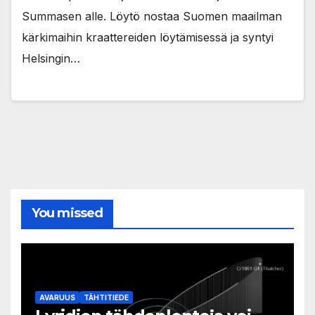
Summasen alle. Löytö nostaa Suomen maailman
kärkimaihin kraattereiden löytämisessä ja syntyi
Helsingin…
You missed
AVARUUS
TÄHTITIEDE