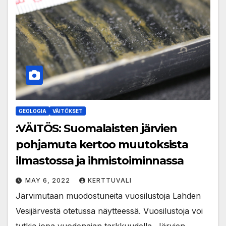
GEOLOGIA
VÄITÖKSET
:VÄITÖS: Suomalaisten järvien
pohjamuta kertoo muutoksista
ilmastossa ja ihmistoiminnassa
MAY 6, 2022
KERTTUVALI
Järvimutaan muodostuneita vuosilustoja Lahden
Vesijärvestä otetussa näytteessä. Vuosilustoja voi