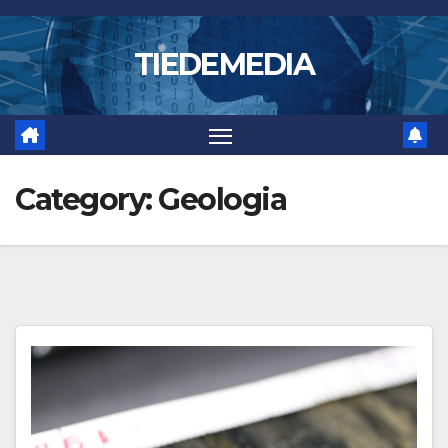
Skip
to
TIEDEMEDIA
content
Category:
Geologia