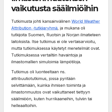
vaikutusta sääilmiöihin
Tutkimusta johti kansainvälinen
World Weather
Attribution -tutkijaryhmä
, ja mukana oli
tutkijoita Suomen, Ruotsin ja Norjan ilmatieteen
laitoksista. Itse tutkimus ei ole vertaisarvioitu,
mutta tutkimuksessa käytetyt menetelmät ovat.
Tutkimuksessa vertailtiin havaintoja ja
ilmastomallien simuloimia lämpötiloja.
Tutkimus oli luonteeltaan ns.
attribuutiotutkimus, jossa pyritään
selvittämään, kuinka ihmisen toiminta ja
ilmastonmuutos ovat vaikuttaneet tiettyyn
sääilmiöön, kuten hurrikaaneihin, tulviin tai
helleaaltoihin.