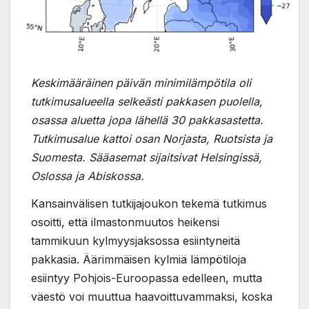
Keskimääräinen päivän minimilämpötila oli
tutkimusalueella selkeästi pakkasen puolella,
osassa aluetta jopa lähellä 30 pakkasastetta.
Tutkimusalue kattoi osan Norjasta, Ruotsista ja
Suomesta. Sääasemat sijaitsivat Helsingissä,
Oslossa ja Abiskossa.
Kansainvälisen tutkijajoukon tekemä tutkimus
osoitti, että ilmastonmuutos heikensi
tammikuun kylmyysjaksossa esiintyneitä
pakkasia. Äärimmäisen kylmiä lämpötiloja
esiintyy Pohjois-Euroopassa edelleen, mutta
väestö voi muuttua haavoittuvammaksi, koska