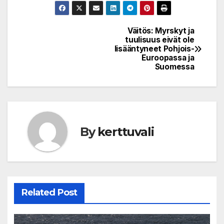
Väitös: Myrskyt ja
Post
tuulisuus eivät ole
lisääntyneet Pohjois-
navigation
Euroopassa ja
Suomessa
By
kerttuvali
Related Post