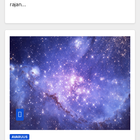
rajan…
AVARUUS