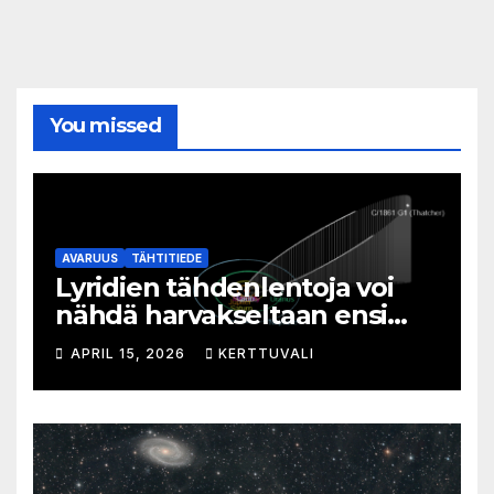
You missed
AVARUUS
TÄHTITIEDE
Lyridien tähdenlentoja voi
nähdä harvakseltaan ensi
viikolla
APRIL 15, 2026
KERTTUVALI