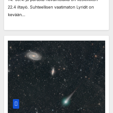
22.4 iltayö. Suhteellisen vaatimaton Lyridit on
kevään…