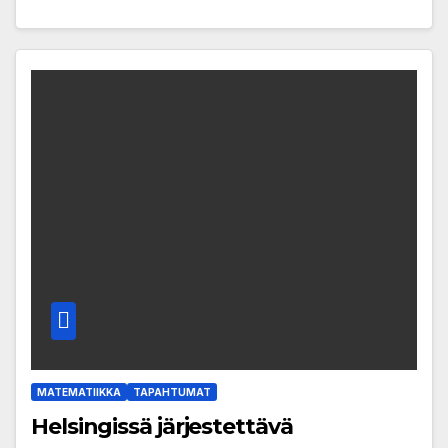
MATEMATIIKKA
TAPAHTUMAT
Helsingissä järjestettävä