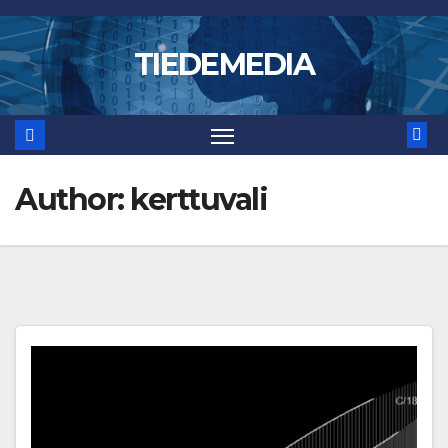
Skip
to
TIEDEMEDIA
content
Author:
kerttuvali