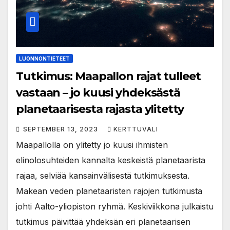
LUONNONTIETEET
Tutkimus: Maapallon rajat tulleet
vastaan – jo kuusi yhdeksästä
planetaarisesta rajasta ylitetty
SEPTEMBER 13, 2023
KERTTUVALI
Maapallolla on ylitetty jo kuusi ihmisten
elinolosuhteiden kannalta keskeistä planetaarista
rajaa, selviää kansainvälisestä tutkimuksesta.
Makean veden planetaaristen rajojen tutkimusta
johti Aalto-yliopiston ryhmä. Keskiviikkona julkaistu
tutkimus päivittää yhdeksän eri planetaarisen