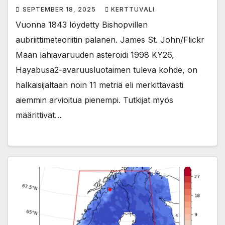
SEPTEMBER 18, 2025
KERTTUVALI
Vuonna 1843 löydetty Bishopvillen
aubriittimeteoriitin palanen. James St. John/Flickr
Maan lähiavaruuden asteroidi 1998 KY26,
Hayabusa2-avaruusluotaimen tuleva kohde, on
halkaisijaltaan noin 11 metriä eli merkittävästi
aiemmin arvioitua pienempi. Tutkijat myös
määrittivät…