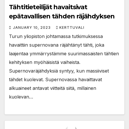
Tähtitieteilijät havaitsivat
epätavallisen tähden räjähdyksen
JANUARY 10, 2023
KERTTUVALI
Turun yliopiston johtamassa tutkimuksessa
havaittiin supernovana räjähtänyt tähti, joka
laajentaa ymmärrystämme suurimassaisten tähtien
kehityksen myöhäisistä vaiheista.
Supernovaräjähdyksiä syntyy, kun massiiviset
tähdet kuolevat. Supernovassa havaittavat
alkuaineet antavat viitteitä siitä, millainen
kuolevan…