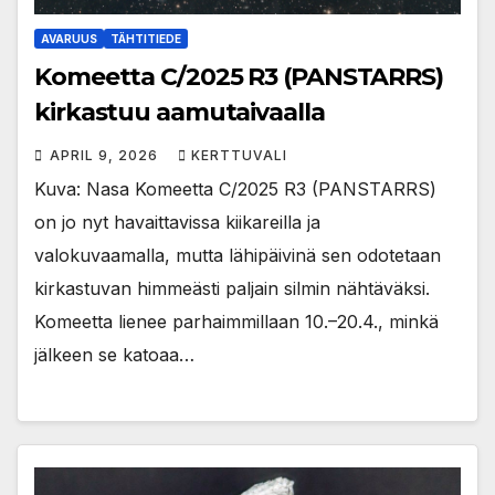
AVARUUS
TÄHTITIEDE
Komeetta C/2025 R3 (PANSTARRS)
kirkastuu aamutaivaalla
APRIL 9, 2026
KERTTUVALI
Kuva: Nasa Komeetta C/2025 R3 (PANSTARRS)
on jo nyt havaittavissa kiikareilla ja
valokuvaamalla, mutta lähipäivinä sen odotetaan
kirkastuvan himmeästi paljain silmin nähtäväksi.
Komeetta lienee parhaimmillaan 10.–20.4., minkä
jälkeen se katoaa…