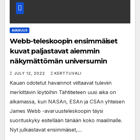
AVARUUS
Webb-teleskoopin ensimmäiset
kuvat paljastavat aiemmin
näkymättömän universumin
JULY 12, 2022
KERTTUVALI
Kauan odotetut havainnot viittaavat tuleviin
merkittävin löytöihin Tähtitieteen uusi aika on
alkamassa, kun NASAn, ESAn ja CSAn yhteisen
James Webb -avaruusteleskoopin täysi
suorituskyky esitellään tänään koko maailmalle.
Nyt julkaistavat ensimmäiset,…