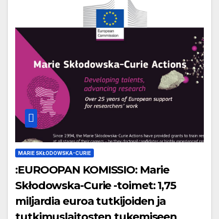
MARIE SKŁODOWSKA-CURIE
:EUROOPAN KOMISSIO: Marie
Skłodowska-Curie -toimet: 1,75
miljardia euroa tutkijoiden ja
tutkimuslaitosten tukemiseen