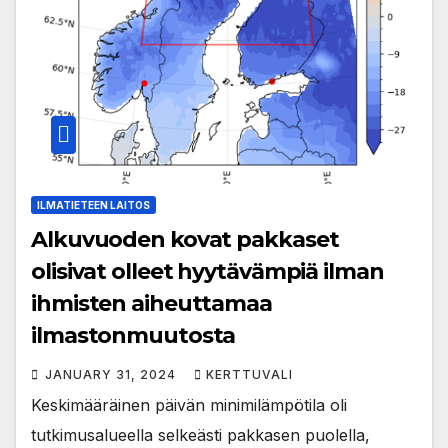
ILMATIETEEN LAITOS
Alkuvuoden kovat pakkaset
olisivat olleet hyytävämpiä ilman
ihmisten aiheuttamaa
ilmastonmuutosta
JANUARY 31, 2024
KERTTUVALI
Keskimääräinen päivän minimilämpötila oli
tutkimusalueella selkeästi pakkasen puolella,