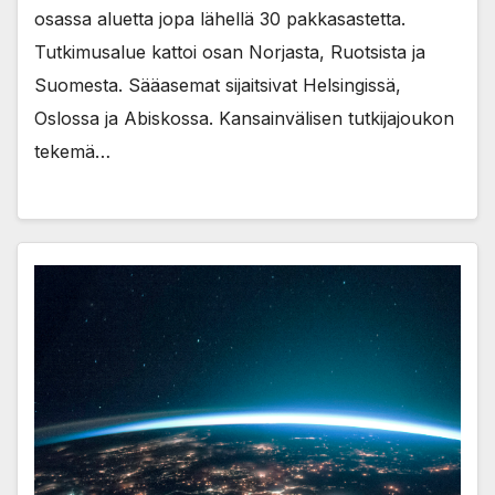
osassa aluetta jopa lähellä 30 pakkasastetta.
Tutkimusalue kattoi osan Norjasta, Ruotsista ja
Suomesta. Sääasemat sijaitsivat Helsingissä,
Oslossa ja Abiskossa. Kansainvälisen tutkijajoukon
tekemä…