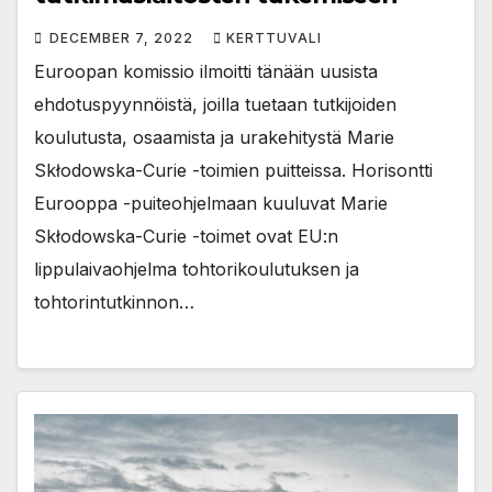
DECEMBER 7, 2022
KERTTUVALI
Euroopan komissio ilmoitti tänään uusista
ehdotuspyynnöistä, joilla tuetaan tutkijoiden
koulutusta, osaamista ja urakehitystä Marie
Skłodowska-Curie -toimien puitteissa. Horisontti
Eurooppa -puiteohjelmaan kuuluvat Marie
Skłodowska-Curie -toimet ovat EU:n
lippulaivaohjelma tohtorikoulutuksen ja
tohtorintutkinnon…