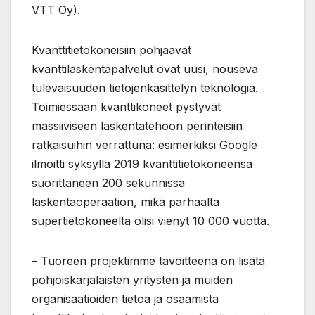
VTT Oy).
Kvanttitietokoneisiin pohjaavat
kvanttilaskentapalvelut ovat uusi, nouseva
tulevaisuuden tietojenkäsittelyn teknologia.
Toimiessaan kvanttikoneet pystyvät
massiiviseen laskentatehoon perinteisiin
ratkaisuihin verrattuna: esimerkiksi Google
ilmoitti syksyllä 2019 kvanttitietokoneensa
suorittaneen 200 sekunnissa
laskentaoperaation, mikä parhaalta
supertietokoneelta olisi vienyt 10 000 vuotta.
– Tuoreen projektimme tavoitteena on lisätä
pohjoiskarjalaisten yritysten ja muiden
organisaatioiden tietoa ja osaamista