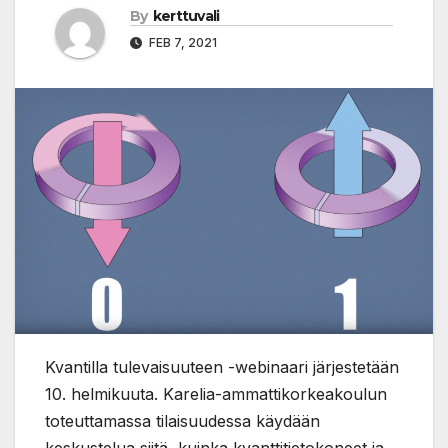
By
kerttuvali
FEB 7, 2021
Kvantilla tulevaisuuteen -webinaari järjestetään
10. helmikuuta. Karelia-ammattikorkeakoulun
toteuttamassa tilaisuudessa käydään