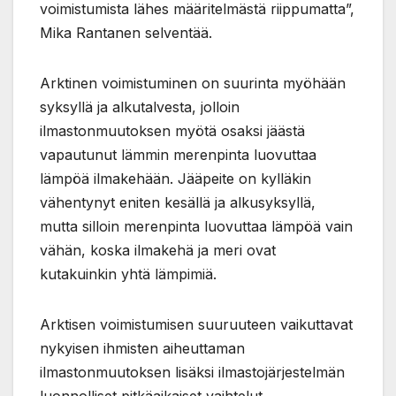
voimistumista lähes määritelmästä riippumatta”,
Mika Rantanen selventää.
Arktinen voimistuminen on suurinta myöhään
syksyllä ja alkutalvesta, jolloin
ilmastonmuutoksen myötä osaksi jäästä
vapautunut lämmin merenpinta luovuttaa
lämpöä ilmakehään. Jääpeite on kylläkin
vähentynyt eniten kesällä ja alkusyksyllä,
mutta silloin merenpinta luovuttaa lämpöä vain
vähän, koska ilmakehä ja meri ovat
kutakuinkin yhtä lämpimiä.
Arktisen voimistumisen suuruuteen vaikuttavat
nykyisen ihmisten aiheuttaman
ilmastonmuutoksen lisäksi ilmastojärjestelmän