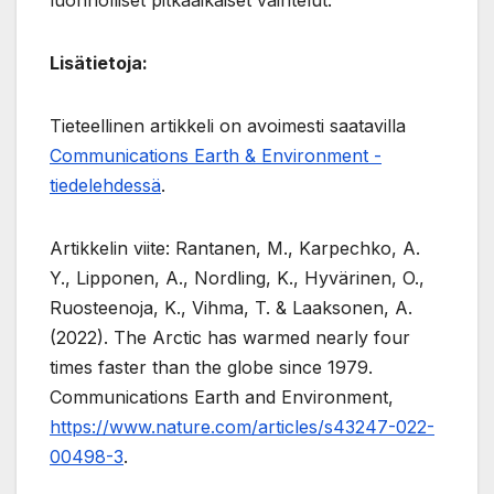
luonnolliset pitkäaikaiset vaihtelut.
Lisätietoja:
Tieteellinen artikkeli on avoimesti saatavilla
Communications Earth & Environment -
tiedelehdessä
.
Artikkelin viite: Rantanen, M., Karpechko, A.
Y., Lipponen, A., Nordling, K., Hyvärinen, O.,
Ruosteenoja, K., Vihma, T. & Laaksonen, A.
(2022). The Arctic has warmed nearly four
times faster than the globe since 1979.
Communications Earth and Environment,
https://www.nature.com/articles/s43247-022-
00498-3
.