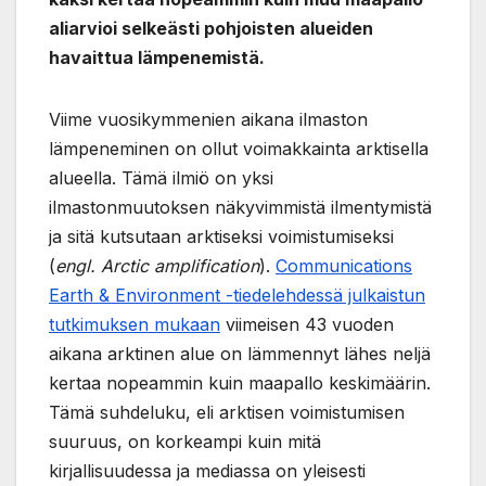
aliarvioi selkeästi pohjoisten alueiden
havaittua lämpenemistä.
Viime vuosikymmenien aikana ilmaston
lämpeneminen on ollut voimakkainta arktisella
alueella. Tämä ilmiö on yksi
ilmastonmuutoksen näkyvimmistä ilmentymistä
ja sitä kutsutaan arktiseksi voimistumiseksi
(
engl. Arctic amplification
).
Communications
Earth & Environment -tiedelehdessä julkaistun
tutkimuksen mukaan
viimeisen 43 vuoden
aikana arktinen alue on lämmennyt lähes neljä
kertaa nopeammin kuin maapallo keskimäärin.
Tämä suhdeluku, eli arktisen voimistumisen
suuruus, on korkeampi kuin mitä
kirjallisuudessa ja mediassa on yleisesti