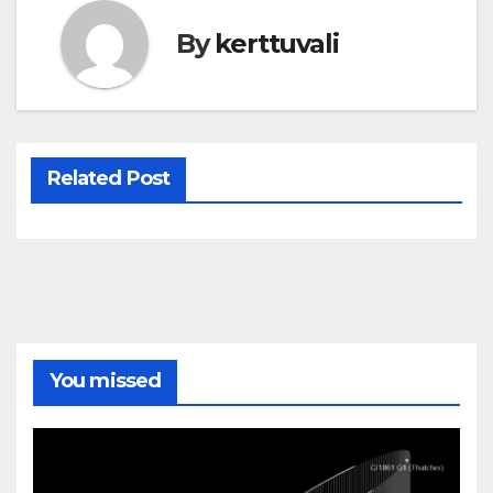
By
kerttuvali
Related Post
You missed