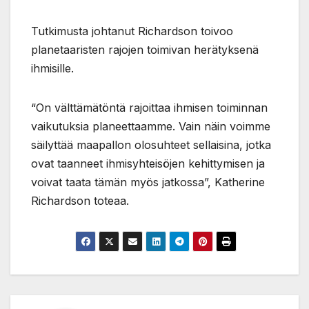
Tutkimusta johtanut Richardson toivoo
planetaaristen rajojen toimivan herätyksenä
ihmisille.
“On välttämätöntä rajoittaa ihmisen toiminnan
vaikutuksia planeettaamme. Vain näin voimme
säilyttää maapallon olosuhteet sellaisina, jotka
ovat taanneet ihmisyhteisöjen kehittymisen ja
voivat taata tämän myös jatkossa”, Katherine
Richardson toteaa.