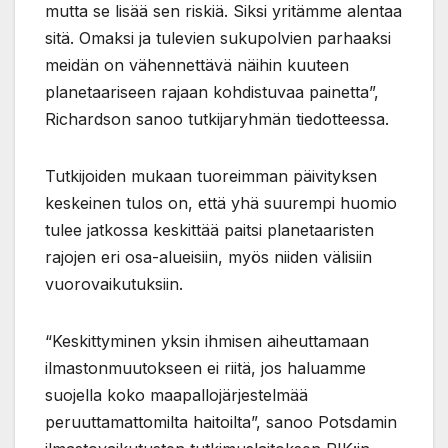
mutta se lisää sen riskiä. Siksi yritämme alentaa
sitä. Omaksi ja tulevien sukupolvien parhaaksi
meidän on vähennettävä näihin kuuteen
planetaariseen rajaan kohdistuvaa painetta”,
Richardson sanoo tutkijaryhmän tiedotteessa.
Tutkijoiden mukaan tuoreimman päivityksen
keskeinen tulos on, että yhä suurempi huomio
tulee jatkossa keskittää paitsi planetaaristen
rajojen eri osa-alueisiin, myös niiden välisiin
vuorovaikutuksiin.
“Keskittyminen yksin ihmisen aiheuttamaan
ilmastonmuutokseen ei riitä, jos haluamme
suojella koko maapallojärjestelmää
peruuttamattomilta haitoilta”, sanoo Potsdamin