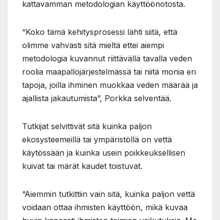
kattavamman metodologian käyttöönotosta.
“Koko tämä kehitysprosessi lähti siitä, että
olimme vahvasti sitä mieltä ettei aiempi
metodologia kuvannut riittävällä tavalla veden
roolia maapallojärjestelmässä tai niitä monia eri
tapoja, joilla ihminen muokkaa veden määrää ja
ajallista jakautumista”, Porkka selventää.
Tutkijat selvittivät sitä kuinka paljon
ekosysteemeillä tai ympäristöllä on vettä
käytössään ja kuinka usein poikkeuksellisen
kuivat tai märät kaudet toistuvat.
“Aiemmin tutkittiin vain sitä, kuinka paljon vettä
voidaan ottaa ihmisten käyttöön, mikä kuvaa