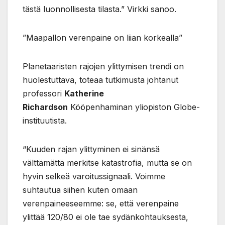
tästä luonnollisesta tilasta.” Virkki sanoo.
”Maapallon verenpaine on liian korkealla”
Planetaaristen rajojen ylittymisen trendi on
huolestuttava, toteaa tutkimusta johtanut
professori
Katherine
Richardson
Kööpenhaminan yliopiston Globe-
instituutista.
“Kuuden rajan ylittyminen ei sinänsä
välttämättä merkitse katastrofia, mutta se on
hyvin selkeä varoitussignaali. Voimme
suhtautua siihen kuten omaan
verenpaineeseemme: se, että verenpaine
ylittää 120/80 ei ole tae sydänkohtauksesta,