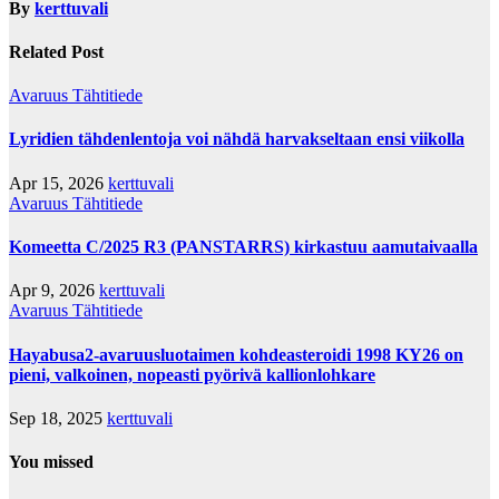
By
kerttuvali
Related Post
Avaruus
Tähtitiede
Lyridien tähdenlentoja voi nähdä harvakseltaan ensi viikolla
Apr 15, 2026
kerttuvali
Avaruus
Tähtitiede
Komeetta C/2025 R3 (PANSTARRS) kirkastuu aamutaivaalla
Apr 9, 2026
kerttuvali
Avaruus
Tähtitiede
Hayabusa2-avaruusluotaimen kohdeasteroidi 1998 KY26 on
pieni, valkoinen, nopeasti pyörivä kallionlohkare
Sep 18, 2025
kerttuvali
You missed