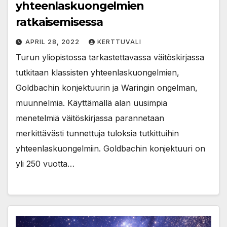
yhteenlaskuongelmien
ratkaisemisessa
APRIL 28, 2022
KERTTUVALI
Turun yliopistossa tarkastettavassa väitöskirjassa
tutkitaan klassisten yhteenlaskuongelmien,
Goldbachin konjektuurin ja Waringin ongelman,
muunnelmia. Käyttämällä alan uusimpia
menetelmiä väitöskirjassa parannetaan
merkittävästi tunnettuja tuloksia tutkittuihin
yhteenlaskuongelmiin. Goldbachin konjektuuri on
yli 250 vuotta…