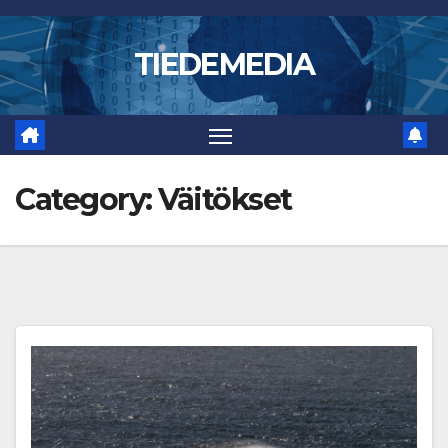
Skip
to
TIEDEMEDIA
content
Category:
Väitökset