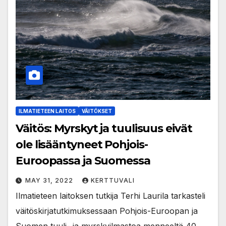
ILMATIETEEN LAITOS
VÄITÖKSET
Väitös: Myrskyt ja tuulisuus eivät
ole lisääntyneet Pohjois-
Euroopassa ja Suomessa
MAY 31, 2022
KERTTUVALI
Ilmatieteen laitoksen tutkija Terhi Laurila tarkasteli
väitöskirjatutkimuksessaan Pohjois-Euroopan ja