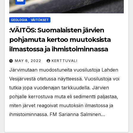
GEOLOGIA
VÄITÖKSET
:VÄITÖS: Suomalaisten järvien
pohjamuta kertoo muutoksista
ilmastossa ja ihmistoiminnassa
MAY 6, 2022
KERTTUVALI
Järvimutaan muodostuneita vuosilustoja Lahden
Vesijärvestä otetussa näytteessä. Vuosilustoja voi
tutkia jopa vuodenajan tarkkuudella. Järvien
pohjalle kerrostuva muta eli sedimentti paljastaa,
miten järvet reagoivat muutoksiin ilmastossa ja
ihmistoiminnassa. FM Sarianna Salminen…