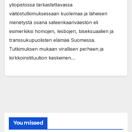
yliopistossa tarkastettavassa
väitöstutkimuksessaan kuolemaa ja läheisen
menetystä osana sateenkaariväestön eli
esimerkiksi homojen, lesbojen, biseksuaalien ja
transsukupuolisten elämää Suomessa.
Tutkimuksen mukaan virallisen perheen ja
kirkkoinstituution keskeinen…
You missed