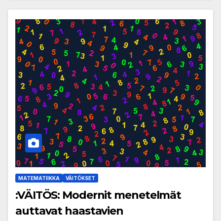
MATEMATIIKKA
VÄITÖKSET
:VÄITÖS: Modernit menetelmät
auttavat haastavien