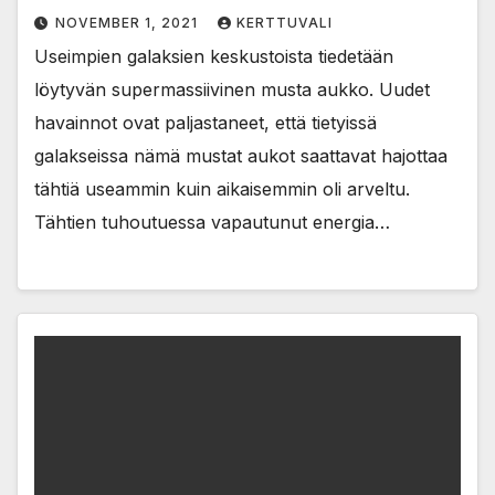
NOVEMBER 1, 2021
KERTTUVALI
Useimpien galaksien keskustoista tiedetään
löytyvän supermassiivinen musta aukko. Uudet
havainnot ovat paljastaneet, että tietyissä
galakseissa nämä mustat aukot saattavat hajottaa
tähtiä useammin kuin aikaisemmin oli arveltu.
Tähtien tuhoutuessa vapautunut energia…