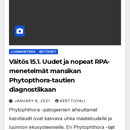
LUONNONTIEDE
VÄITÖKSET
Väitös 15.1. Uudet ja nopeat RPA-
menetelmät mansikan
Phytopthora-tautien
diagnostiikaan
JANUARY 8, 2021
KERTTUVALI
Phytophthora -patogeenien aiheuttamat
kasvitaudit ovat kasvava uhka maataloudelle ja
luonnon ekosysteemeille. Eri Phytophthora -lajit