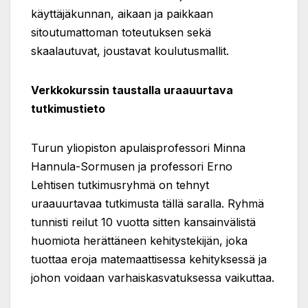
käyttäjäkunnan, aikaan ja paikkaan
sitoutumattoman toteutuksen sekä
skaalautuvat, joustavat koulutusmallit.
Verkkokurssin taustalla uraauurtava
tutkimustieto
Turun yliopiston apulaisprofessori Minna
Hannula-Sormusen ja professori Erno
Lehtisen tutkimusryhmä on tehnyt
uraauurtavaa tutkimusta tällä saralla. Ryhmä
tunnisti reilut 10 vuotta sitten kansainvälistä
huomiota herättäneen kehitystekijän, joka
tuottaa eroja matemaattisessa kehityksessä ja
johon voidaan varhaiskasvatuksessa vaikuttaa.