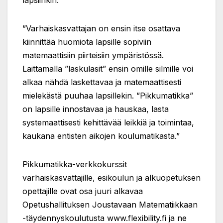
”Varhaiskasvattajan on ensin itse osattava
kiinnittää huomiota lapsille sopiviin
matemaattisiin piirteisiin ympäristössä.
Laittamalla ”laskulasit” ensin omille silmille voi
alkaa nähdä laskettavaa ja matemaattisesti
mielekästä puuhaa lapsillekin. ”Pikkumatikka”
on lapsille innostavaa ja hauskaa, lasta
systemaattisesti kehittävää leikkiä ja toimintaa,
kaukana entisten aikojen koulumatikasta.”
Pikkumatikka-verkkokurssit
varhaiskasvattajille, esikoulun ja alkuopetuksen
opettajille ovat osa juuri alkavaa
Opetushallituksen Joustavaan Matematiikkaan
-täydennyskoulutusta www.flexibility.fi ja ne