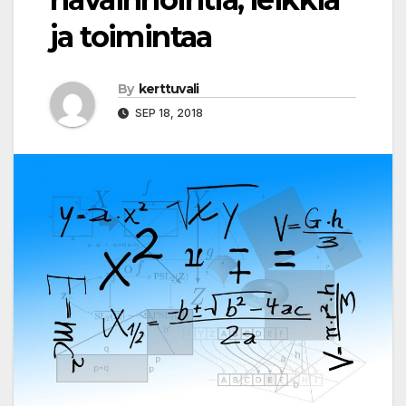
ja toimintaa
By
kerttuvali
SEP 18, 2018