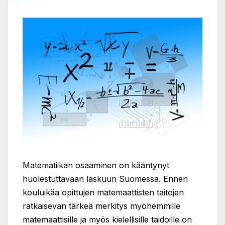
Matematiikan osaaminen on kääntynyt
huolestuttavaan laskuun Suomessa. Ennen
kouluikää opittujen matemaattisten taitojen
ratkaisevan tärkeä merkitys myöhemmille
matemaattisille ja myös kielellisille taidoille on