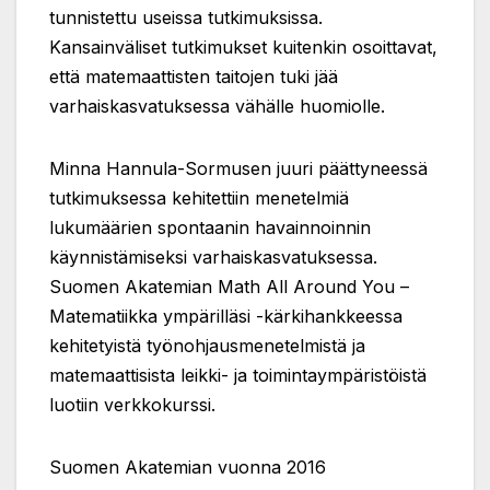
tunnistettu useissa tutkimuksissa.
Kansainväliset tutkimukset kuitenkin osoittavat,
että matemaattisten taitojen tuki jää
varhaiskasvatuksessa vähälle huomiolle.
Minna Hannula-Sormusen juuri päättyneessä
tutkimuksessa kehitettiin menetelmiä
lukumäärien spontaanin havainnoinnin
käynnistämiseksi varhaiskasvatuksessa.
Suomen Akatemian Math All Around You –
Matematiikka ympärilläsi -kärkihankkeessa
kehitetyistä työnohjausmenetelmistä ja
matemaattisista leikki- ja toimintaympäristöistä
luotiin verkkokurssi.
Suomen Akatemian vuonna 2016